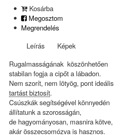
Kosárba
Megosztom
Megrendelés
Leírás
Képek
Rugalmasságának köszönhetően
stabilan fogja a cipőt a lábadon.
Nem szorít, nem lötyög, pont ideális
tartást biztosít
.
Csúszkák segítségével könnyedén
állítatunk a szorosságán,
de hagyományosan, masnira kötve,
akár összecsomózva is hasznos.