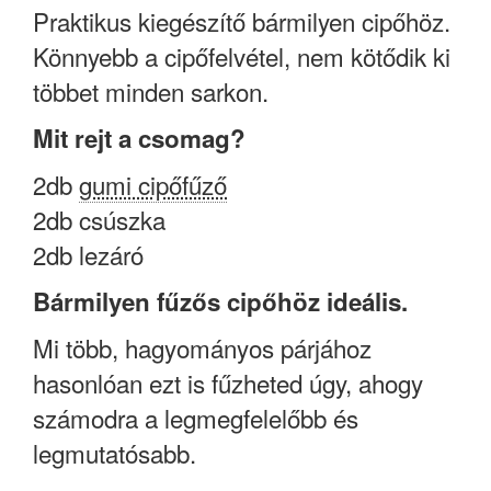
Praktikus kiegészítő bármilyen cipőhöz.
Könnyebb a cipőfelvétel, nem kötődik ki
többet minden sarkon.
Mit rejt a csomag?
2db
gumi cipőfűző
2db csúszka
2db lezáró
Bármilyen fűzős cipőhöz ideális.
Mi több, hagyományos párjához
hasonlóan ezt is fűzheted úgy, ahogy
számodra a legmegfelelőbb és
legmutatósabb.