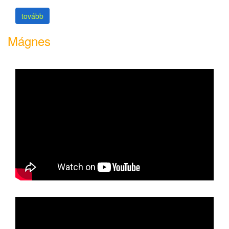
tovább
Mágnes